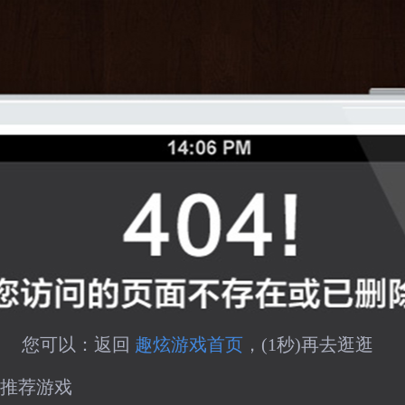
您可以：返回 
趣炫游戏首页
，(
1
秒)再去逛逛
推荐游戏