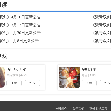
阅读
双剑》4月16日更新公告
《紫青双剑
双剑》3月12日更新公告
《紫青双剑
双剑》1月30日更新公告
《紫青双剑
双剑》1月8日更新公告
《紫青双剑
游戏
西行纪 无双
光明领主
休闲放置 | 475M
角色 | 300M
下载
礼包
下载
礼包
公司简介
关于我们
家长监护工程