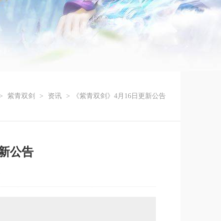
>
紫青双剑
>
资讯
>
《紫青双剑》4月16日更新公告
更新公告
1