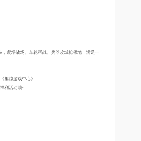
竞技，爬塔战场、车轮帮战、兵器攻城抢领地，满足一
《趣炫游戏中心》
福利活动哦~