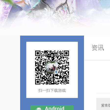
资讯
扫一扫下载游戏
紫青