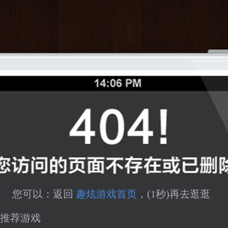
您可以：返回 
趣炫游戏首页
，(
1
秒)再去逛逛
推荐游戏