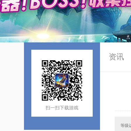
资讯
扫一扫下载游戏
等级