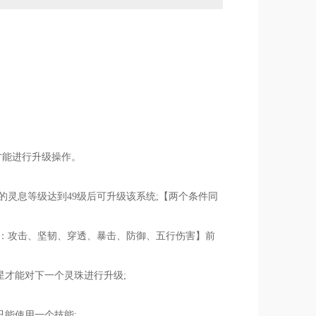
才能进行升级操作。
的灵息等级达到49级后可升级该系统;【两个条件同
为：攻击、坚韧、穿透、暴击、防御、五行伤害】前
星才能对下一个灵珠进行升级;
只能使用一个技能;