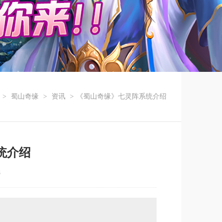
>
蜀山奇缘
>
资讯
>
《蜀山奇缘》七灵阵系统介绍
统介绍
8