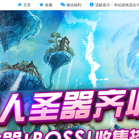
主页
收藏
微信福利
适龄提示：本站游戏适合1