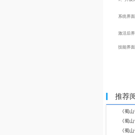
系统界面
激活后界
技能界面
推荐
《蜀山奇
《蜀山奇
《蜀山