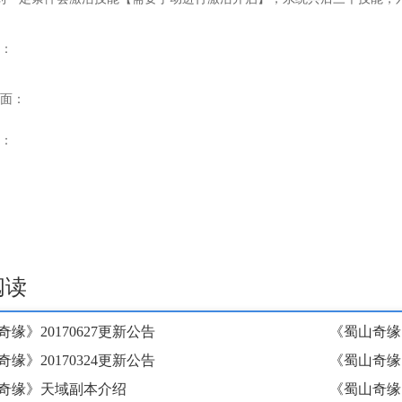
：
面：
：
阅读
缘》20170627更新公告
《蜀山奇缘》
缘》20170324更新公告
《蜀山奇缘
奇缘》天域副本介绍
《蜀山奇缘