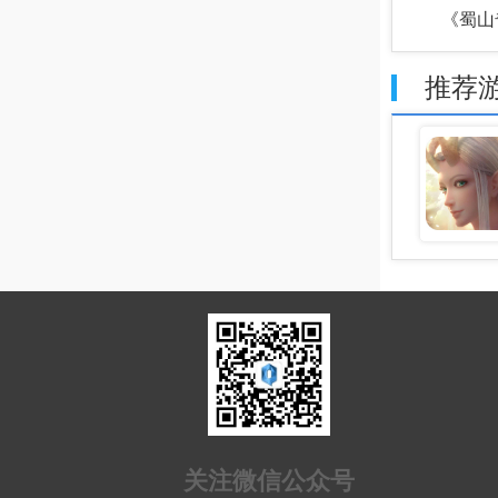
《蜀山
推荐
关注微信公众号