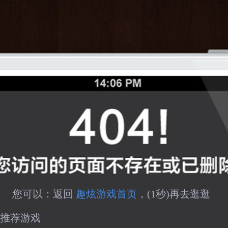
您可以：返回 
趣炫游戏首页
，(
1
秒)再去逛逛
推荐游戏