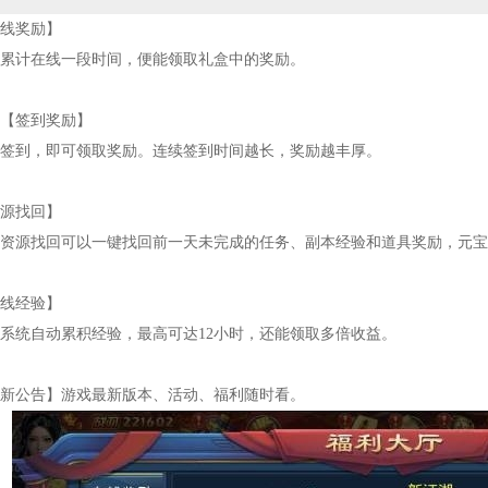
奖励】
计在线一段时间，便能领取礼盒中的奖励。
到奖励】
到，即可领取奖励。连续签到时间越长，奖励越丰厚。
找回】
源找回可以一键找回前一天未完成的任务、副本经验和道具奖励，元宝
经验】
统自动累积经验，最高可达12小时，还能领取多倍收益。
公告】游戏最新版本、活动、福利随时看。