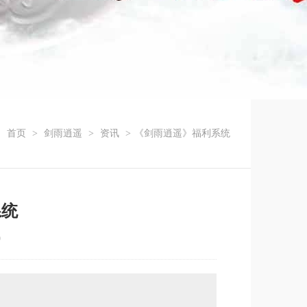
：
首页
>
剑雨逍遥
>
资讯
>
《剑雨逍遥》福利系统
系统
9