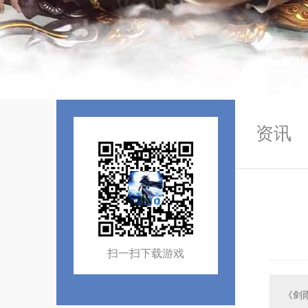
资讯
扫一扫下载游戏
《剑