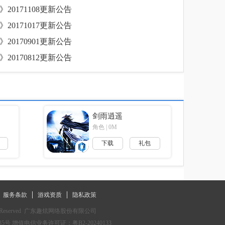
20171108更新公告
20171017更新公告
20170901更新公告
20170812更新公告
剑雨逍遥
角色 | 0M
下载
礼包
服务条款
游戏资质
隐私政策
Reserved  
广东趣炫网络股份有限公司
35号