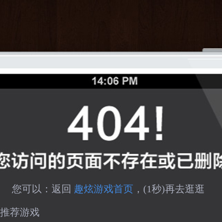
您可以：返回 
趣炫游戏首页
，(
1
秒)再去逛逛
推荐游戏