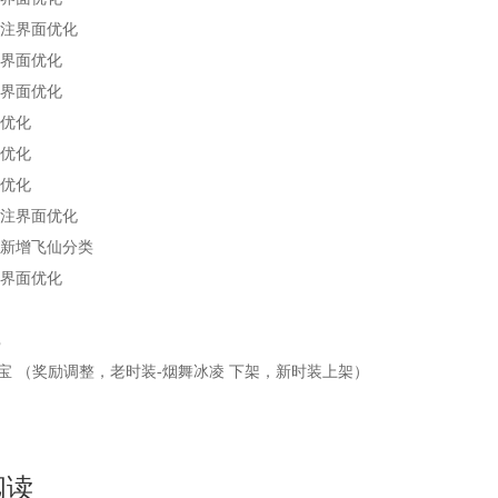
注界面优化
界面优化
界面优化
优化
优化
优化
注界面优化
新增飞仙分类
界面优化
寻宝 （奖励调整，老时装
-
烟舞冰凌 下架，新时装上架）
阅读