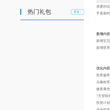
亲爱的玩
热门礼包
更多+
乎更新时
新增内容
新增宝贝
新增世界
优化内容
世界服界
头像框系
修复暴伤
7天登陆
投资计划
天命副本