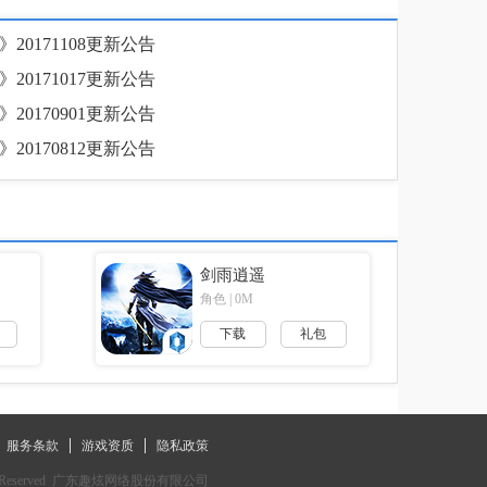
20171108更新公告
20171017更新公告
20170901更新公告
20170812更新公告
剑雨逍遥
角色 | 0M
下载
礼包
服务条款
游戏资质
隐私政策
Reserved  
广东趣炫网络股份有限公司