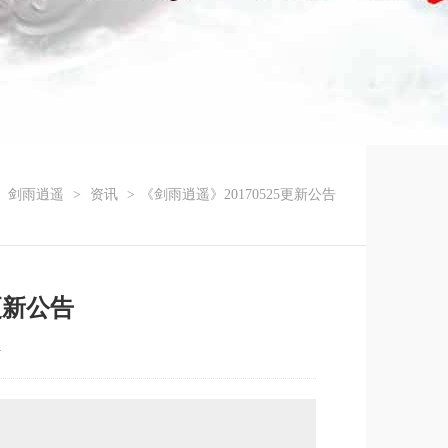
剑雨逍遥
>
资讯
>
《剑雨逍遥》20170525更新公告
更新公告
4