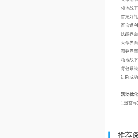
领地战下
首充好礼
百倍返利
技能界面
天命界面
图鉴界面
领地战下
背包系统
进阶成功
活动优化
1.迷宫
推荐