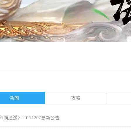
新闻
攻略
剑雨逍遥》20171207更新公告