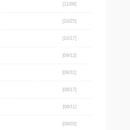
[11/08]
[10/25]
[10/17]
[09/12]
[08/31]
[08/17]
[08/11]
[08/03]