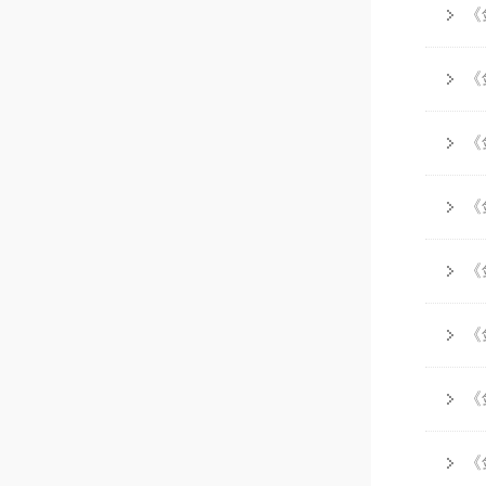
《
《
《
《
《
《
《
《