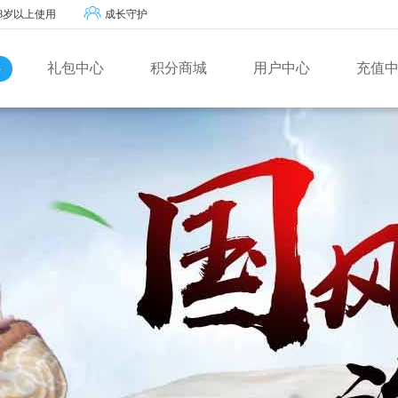
8岁以上使用
成长守护
心
礼包中心
积分商城
用户中心
充值